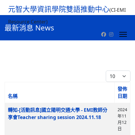
元智大學資訊學院雙語推動中心
(CI-EMI
Resource Center)
最新消息 News
每頁顯示條數
發佈
名稱
日期
文章列表
轉知-[活動訊息]國立陽明交通大學 - EMI教師分
2024
年11
享會Teacher sharing session 2024.11.18
月12
日