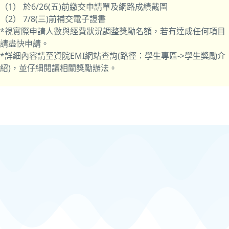
（1） 於6/26(五)前繳交申請單及網路成績截圖
（2） 7/8(三)前補交電子證書
*視實際申請人數與經費狀況調整獎勵名額，若有達成任何項目
請盡快申請。
*詳細內容請至資院EMI網站查詢(路徑：學生專區->學生獎勵介
紹)，並仔細閱讀相關獎勵辦法。