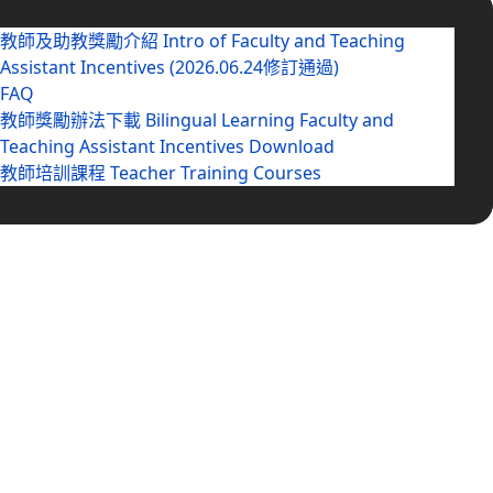
教師及助教獎勵介紹 Intro of Faculty and Teaching
Assistant Incentives (2026.06.24修訂通過)
FAQ
教師獎勵辦法下載 Bilingual Learning Faculty and
Teaching Assistant Incentives Download
教師培訓課程 Teacher Training Courses