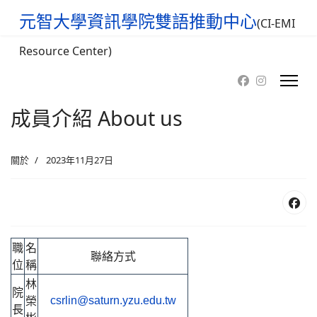
元智大學資訊學院雙語推動中心
(CI-EMI
Resource Center)
成員介紹 About us
關於
2023年11月27日
職
名
聯絡方式
位
稱
林
院
榮
csrlin@saturn.yzu.edu.tw
長