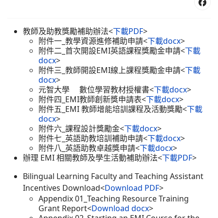
教師及助教獎勵補助辦法<
下載PDF
>
附件一_教學資源進修補助申請<
下載docx
>
附件二_首次開設EMI英語課程獎勵金申請<
下載
docx
>
附件三_教師開設EMI線上課程獎勵金申請<
下載
docx
>
元智大學 數位學習教材授權書<
下載docx
>
附件四_EMI教師創新獎申請表<
下載docx
>
附件五_EMI 教師增能培訓課程及活動獎勵<
下載
docx
>
附件六_課程設計獎勵金<
下載docx
>
附件七_英語助教培訓補助申請<
下載docx
>
附件八_英語助教卓越獎申請<
下載docx
>
辦理 EMI 相關教師及學生活動補助辦法<
下載PDF
>
Bilingual Learning Faculty and Teaching Assistant
Incentives Download
<
Download PDF
>
Appendix 01_Teaching Resource Training
Grant Report<
Download docx
>