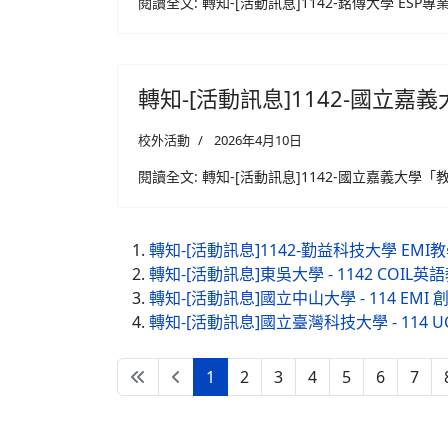
閱讀全文: 轉知-[活動訊息]1142-銘傳大學 ESP專業
轉知-[活動訊息]1142-國立嘉義大學
校外活動
2026年4月10日
閱讀全文: 轉知-[活動訊息]1142-國立嘉義大學「教師英語
轉知-[活動訊息]1142-勤益科技大學 EMI教學
轉知-[活動訊息]東吳大學 - 1142 COIL英
轉知-[活動訊息]國立中山大學 - 114 EM
轉知-[活動訊息]國立臺灣科技大學 - 114 UC I
1
2
3
4
5
6
7