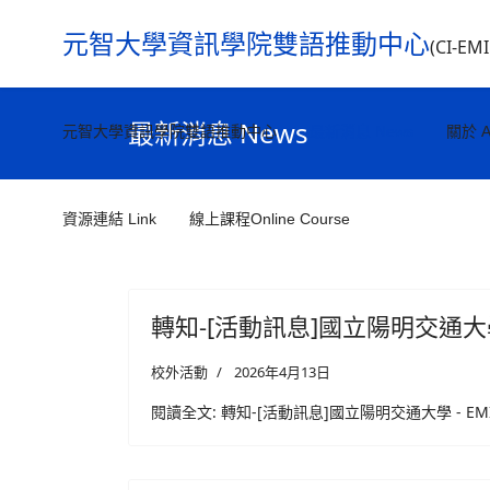
元智大學資訊學院雙語推動中心
(CI-EM
最新消息 News
元智大學資訊學院雙語推動中心
最新消息 News
關於 A
資源連結 Link
線上課程Online Course
轉知-[活動訊息]國立陽明交通大學 - E
校外活動
2026年4月13日
閱讀全文: 轉知-[活動訊息]國立陽明交通大學 - EMI教師分