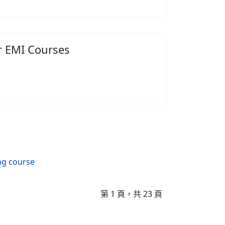
MI Courses
 course
第 1 頁，共 23 頁