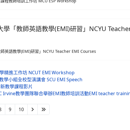
課程教師培訓工作坊 MCU ESP Workshop
「教師英語教學(EMI)研習」NCYU Teacher E
教學(EMI)研習」NCYU Teacher EMI Courses
精進工作坊 NCUT EMI Workshop
語教學小組全校型演講會 SCU EMI Speech
I 創新教學課程影片
rvine教學團隊聯合舉辦EMI教師培訓活動EMI teacher training
8
9
10