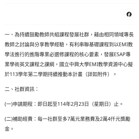
一、為持續鼓勵教師共組課程發展社群，藉由相同領域專長
教師之討論與分享教學經驗，有利串聯基礎課程到以EMI教
學法進行的進階專業必選修課程的核心要素，發展ESAP專
業學術英文課程之課綱，國立中興大學EMI教學資源中心擬
於113學年第二學期持續推動本計畫（詳如附件）。
二、社群資訊：
(一)申請期程：即日起至114年2月23日（星期日）止。
(二)補助經費：每一社群至多7萬元業務費及2萬4仟元獎勵
金。