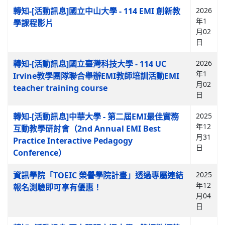
轉知-[活動訊息]國立中山大學 - 114 EMI 創新教
2026
年1
學課程影片
月02
日
轉知-[活動訊息]國立臺灣科技大學 - 114 UC
2026
年1
Irvine教學團隊聯合舉辦EMI教師培訓活動EMI
月02
teacher training course
日
轉知-[活動訊息]中華大學 - 第二屆EMI最佳實務
2025
年12
互動教學研討會（2nd Annual EMI Best
月31
Practice Interactive Pedagogy
日
Conference）
資訊學院「TOEIC 榮譽學院計畫」透過專屬連結
2025
年12
報名測驗即可享有優惠！
月04
日