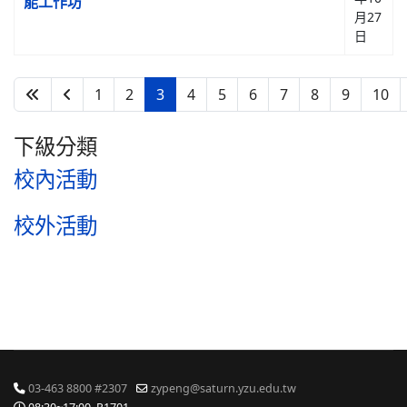
能工作坊
月27
日
1
2
3
4
5
6
7
8
9
10
第 3 頁，共 29 頁
下級分類
校內活動
校外活動
03-463 8800 #2307
zypeng@saturn.yzu.edu.tw