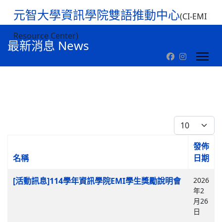
元智大學資訊學院雙語推動中心
(CI-EMI
Resource Center)
最新消息 News
每頁顯示條數
發佈
名稱
日期
文章列表
[活動訊息]114學年資訊學院EMI學生獎勵說明會
2026
年2
月26
日