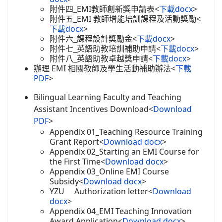
附件四_EMI教師創新獎申請表<
下載docx
>
附件五_EMI 教師增能培訓課程及活動獎勵<
下載docx
>
附件六_課程設計獎勵金<
下載docx
>
附件七_英語助教培訓補助申請<
下載docx
>
附件八_英語助教卓越獎申請<
下載docx
>
辦理 EMI 相關教師及學生活動補助辦法<
下載
PDF
>
Bilingual Learning Faculty and Teaching
Assistant Incentives Download
<
Download
PDF
>
Appendix 01_Teaching Resource Training
Grant Report<
Download docx
>
Appendix 02_Starting an EMI Course for
the First Time<
Download docx
>
Appendix 03_Online EMI Course
Subsidy<
Download docx
>
YZU Authorization letter<
Download
docx
>
Appendix 04_EMI Teaching Innovation
Award Application<
Download docx
>