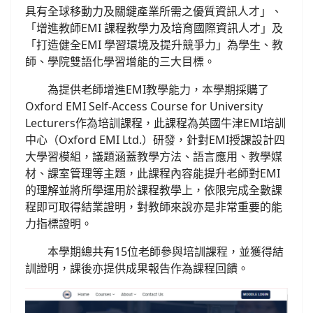
具有全球移動力及關鍵產業所需之優質資訊人才」、
「增進教師EMI 課程教學力及培育國際資訊人才」及
「打造健全EMI 學習環境及提升競爭力」為學生、教
師、學院雙語化學習增能的三大目標。
為提供老師增進EMI教學能力，本學期採購了
Oxford EMI Self-Access Course for University
Lecturers作為培訓課程，此課程為英國牛津EMI培訓
中心（Oxford EMI Ltd.）研發，針對EMI授課設計四
大學習模組，議題涵蓋教學方法、語言應用、教學媒
材、課室管理等主題，此課程內容能提升老師對EMI
的理解並將所學運用於課程教學上，依限完成全數課
程即可取得結業證明，對教師來說亦是非常重要的能
力指標證明。
本學期總共有15位老師參與培訓課程，並獲得結
訓證明，課後亦提供成果報告作為課程回饋。