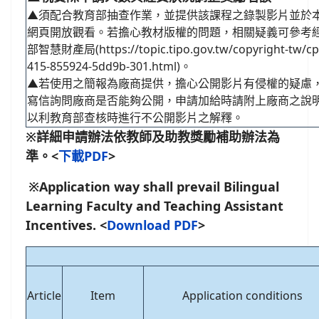
▲須配合教育部抽查作業，並提供該課程之錄製影片並於
網頁開放觀看。若擔心教材版權的問題，相關疑義可參考
部智慧財產局(https://topic.tipo.gov.tw/copyright-tw/cp
415-855924-5dd9b-301.html)。
▲若使用之簡報為廠商提供，擔心公開影片有侵權的疑慮
寫信詢問廠商是否能夠公開，申請加給時請附上廠商之說
以利教育部查核時進行不公開影片之解釋。
※詳細申請辦法依教師及助教獎勵補助辦法為
準。
<
下載PDF
>
※Application way shall prevail Bilingual
Learning Faculty and Teaching Assistant
Incentives. <
Download PDF
>
Article
Item
Application conditions