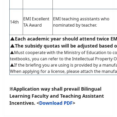
EMI Excellent
EMI teaching assistants who
14th
TA Award
nominated by teacher.
▲Each academic year should attend twice EMI
▲The subsidy quotas will be adjusted based o
▲Must cooperate with the Ministry of Education to co
textbooks, you can refer to the Intellectual Property 
▲If the briefing you are using is provided by a manufac
When applying for a license, please attach the manufac
※Application way shall prevail Bilingual
Learning Faculty and Teaching Assistant
Incentives.
<
Download PDF
>