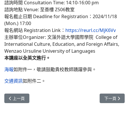
諮詢時間 Consultation Time: 14:10-16:00 pm
諮詢地點 Venue: 至善樓 Z506教室
報名截止日期 Deadline for Registration：2024/11/18
(Mon.) 17:00
報名網站 Registration Link：
https://reurl.cc/MjK6Vv
主辦單位Organizer: 文藻外語大學國際學院 College of
International Culture, Education, and Foreign Affairs,
Wenzao Ursuline University of Languages
本講座以全英文進行。
海報
如附件一，敬請鼓勵貴校教師踴躍參與。
交通資訊
如附件二。
上一篇文章: [活動訊息]113-1雙語閱讀社團Bilingual Reading Clu
下一篇文章: 轉
上一頁
下一頁