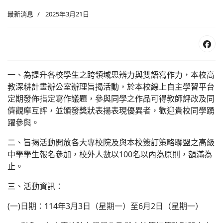
最新消息
2025年3月21日
一、為提升各校學生之跨領域思辨力與雙語寫作力，本校高
教深耕計畫辦公室辦理旨揭活動，於本校線上自主學習平台
定期發佈指定寫作議題，參與同學之作品可得教師評改及同
儕觀摩互評，並頒發獎狀表揚表現優異者，歡迎貴校同學踴
躍參與。
二、旨揭活動開放各大專校院及與本校簽訂策略聯盟之高級
中學學生報名參加，校外人數以100名以內為原則，額滿為
止。
三、活動資訊：
(一)日期：114年3月3日（星期一）至6月2日（星期一）