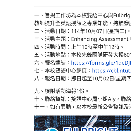
一、旨揭工作坊為本校雙語中心與Fulbri
教師提升全英語授課之專業知能，持續發展
二、活動日期：114年10月07日(星期二)
三、活動主題：Enhancing Assessment U
四、活動時間：上午10時至中午12時。
五、活動地點：本校先鋒國際研發大樓60
六、報名連結：
https://forms.gle/1qeD
七、本校雙語中心網頁：
https://cbl.ntu
八、報名日期：即日起至10月02日(星期四
九、檢附活動海報1份。
十、聯絡資訊：雙語中心周小姐Aly，聯絡電話:(0
十一、如有異動，以本校最新公告資訊及