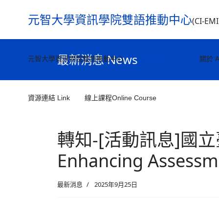
元智大學資訊學院雙語推動中心
(CI-EM
最新消息 News
元智大學資訊學院雙語推動中心
最新消息 News
關於 A
資源連結 Link
線上課程Online Course
轉知-[活動訊息]國立臺北科
Enhancing Assessm
最新消息
2025年9月25日