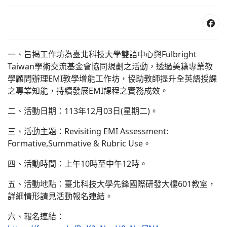
一、旨揭工作坊為臺北科技大學雙語中心與Fulbright
Taiwan學術交流基金會協同規劃之活動，透過美籍專業教
學顧問辦理EMI教學增能工作坊，協助教師提升全英語授課
之專業知能，持續發展EMI課程之實務成效。
二、活動日期：113年12月03日(星期二)。
三、活動主題：Revisiting EMI Assessment:
Formative,Summative & Rubric Use。
四、活動時間：上午10時至中午12時。
五、活動地點：臺北科技大學先鋒國際研發大樓601教室，
詳細情形請見活動報名連結。
六、報名連結：