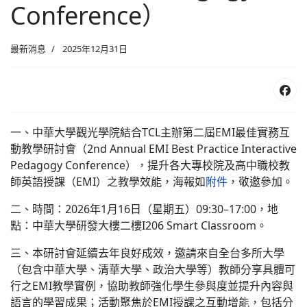
Conference）
最新消息
2025年12月31日
一、中華大學觀光學院結合TCL主辦第二屆EMI最佳實務互
動教學研討會（2nd Annual EMI Best Practice Interactive
Pedagogy Conference），提升各大專校院及高中職校教
師英語授課（EMI）之教學效能，海報如
附件
，敬邀參加。
二、時間：2026年1月16日（星期五）09:30–17:00，地
點：中華大學研發大樓二樓I206 Smart Classroom。
三、本研討會延續去年良好成效，邀請來自全台多所大學
（包含中華大學、清華大學、政治大學等）教師分享具體可
行之EMI教學實例，協助教師強化學生參與度並提升內容與
語言的學習成果；活動聚焦於EMI授課之互動增能，包括分