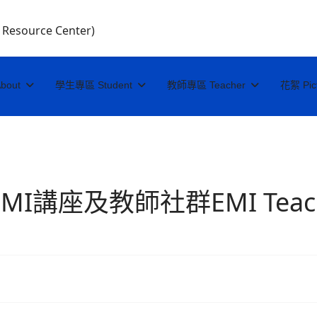
I Resource Center)
bout
學生專區 Student
教師專區 Teacher
花絮 Pic
講座及教師社群EMI Teache