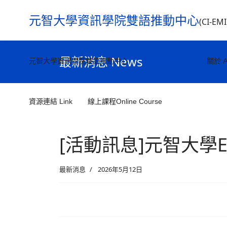
元智大學資訊學院雙語推動中心
(CI-EM
最新消息 News
元智大學資訊學院雙語推動中心
最新消息 News
關於 A
資源連結 Link
線上課程Online Course
[活動訊息]元智大學EMI
最新消息
2026年5月12日