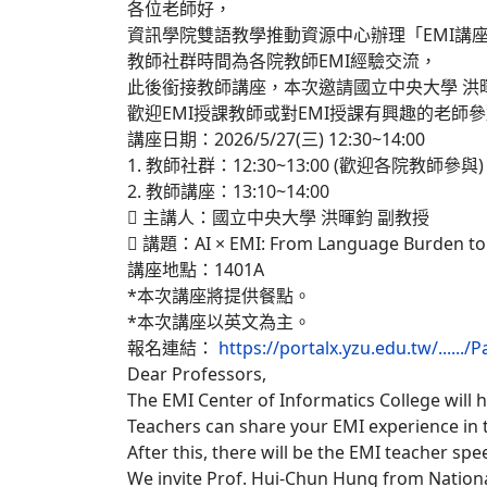
各位老師好，
資訊學院雙語教學推動資源中心辦理「EMI講
教師社群時間為各院教師EMI經驗交流，
此後銜接教師講座，本次邀請國立中央大學 洪
歡迎EMI授課教師或對EMI授課有興趣的老師
講座日期：2026/5/27(三) 12:30~14:00
1. 教師社群：12:30~13:00 (歡迎各院教師參與)
2. 教師講座：13:10~14:00
 主講人：國立中央大學 洪暉鈞 副教授
 講題：AI × EMI: From Language Burden to
講座地點：1401A
*本次講座將提供餐點。
*本次講座以英文為主。
報名連結：
https://portalx.yzu.edu.tw/....../Pa
Dear Professors,
The EMI Center of Informatics College will
Teachers can share your EMI experience in
After this, there will be the EMI teacher spe
We invite Prof. Hui-Chun Hung from National