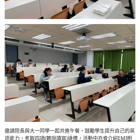
邀請院長與大一同學一起共進午餐，鼓勵學生提升自己的英
語能力，考取四項(聽說讀寫)達標，活動中亦會介紹EMI相