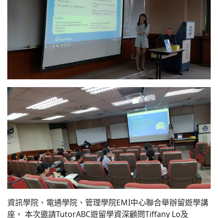
資訊學院、電通學院、管理學院EMI中心聯合舉辦留遊學講
座， 本次邀請TutorABC遊留學資深顧問Tiffany Lo及